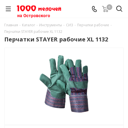
0
Главная
-
Каталог
-
Инструменты
-
СИЗ
-
Перчатки рабочие
-
Перчатки STAYER рабочие XL 1132
Перчатки STAYER рабочие XL 1132