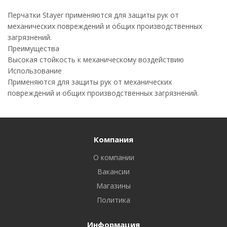
Перчатки Stayer применяются для защиты рук от
механических повреждений и общих производственных
загрязнений.
Преимущества
Высокая стойкость к механическому воздействию
Использование
Применяются для защиты рук от механических
повреждений и общих производственных загрязнений.
Компания
О компании
Вакансии
Магазины
Политика
Информация