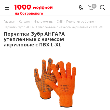
0
Главная
-
Каталог
-
Инструменты
-
СИЗ
-
Перчатки рабочие
-
Перчатки Зубр АНГАРА утепленные с начесом акриловые с ПВХ L-XL
Перчатки Зубр АНГАРА
утепленные с начесом
акриловые с ПВХ L-XL