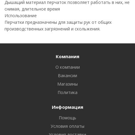
Дышащий материал перчаток позволяет работать в них, не
снимая, длительное время
Использование
Перчатки предназначены для защиты рук от общих
производственных загрязнений и скольжения.
Компания
О компании
Вакансии
Магазины
Политика
Информация
Помощь
Условия оплаты
Условия доставки