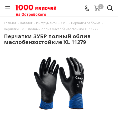
0
Главная
-
Каталог
-
Инструменты
-
СИЗ
-
Перчатки рабочие
-
Перчатки ЗУБР полный облив маслобензостойкие ХL 11279
Перчатки ЗУБР полный облив
маслобензостойкие ХL 11279