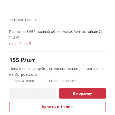
Артикул:
11279-ХL
Перчатки ЗУБР полный облив маслобензостойкие ХL
11279
Подробнее
155
₽
/шт
Цена и наличие действительны только для магазина
на Островского
Достаточно
Нашли дешевле?
В корзину
Купить в 1 клик