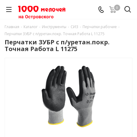
0
Главная
-
Каталог
-
Инструменты
-
СИЗ
-
Перчатки рабочие
-
Перчатки ЗУБР с п/уретан.покр. Точная Работа L 11275
Перчатки ЗУБР с п/уретан.покр.
Точная Работа L 11275