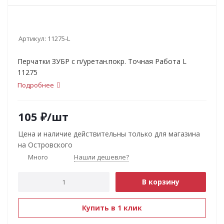
Артикул:
11275-L
Перчатки ЗУБР с п/уретан.покр. Точная Работа L
11275
Подробнее
105
₽
/шт
Цена и наличие действительны только для магазина
на Островского
Много
Нашли дешевле?
В корзину
Купить в 1 клик