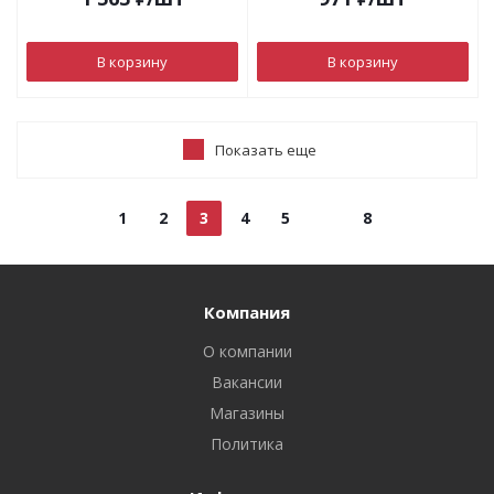
В корзину
В корзину
Показать еще
1
2
3
4
5
8
Компания
О компании
Вакансии
Магазины
Политика