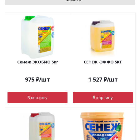
Сенеж ЭКОБИО 5кг
СЕНЕЖ -ЭФФО 5КГ
975
₽
/шт
1 527
₽
/шт
В корзину
В корзину