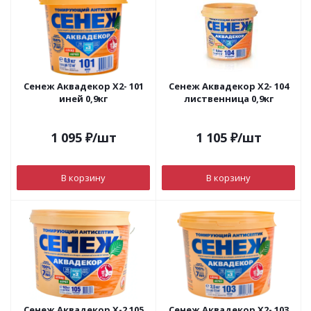
Сенеж Аквадекор Х2- 101
Сенеж Аквадекор Х2- 104
иней 0,9кг
лиственница 0,9кг
1 095
₽
/шт
1 105
₽
/шт
В корзину
В корзину
Сенеж Аквадекор Х-2 105
Сенеж Аквадекор Х2- 103