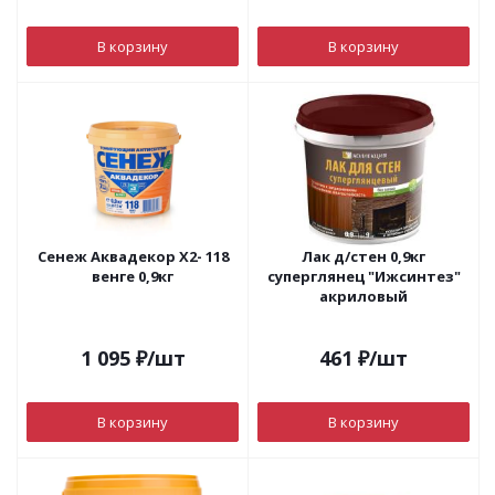
В корзину
В корзину
Сенеж Аквадекор Х2- 118
Лак д/стен 0,9кг
венге 0,9кг
суперглянец "Ижсинтез"
акриловый
1 095
₽
/шт
461
₽
/шт
В корзину
В корзину