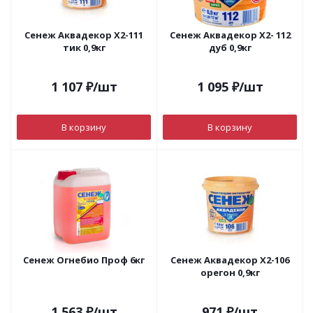
Сенеж Аквадекор Х2-111
Сенеж Аквадекор Х2- 112
тик 0,9кг
дуб 0,9кг
1 107
₽
/шт
1 095
₽
/шт
В корзину
В корзину
Сенеж Огнебио Проф 6кг
Сенеж Аквадекор Х2-106
орегон 0,9кг
1 563
₽
/шт
971
₽
/шт