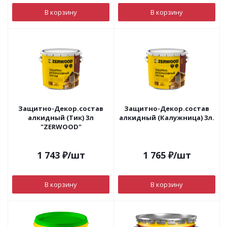
В корзину
В корзину
Защитно-Декор.состав
Защитно-Декор.состав
алкидный (Тик) 3л
алкидный (Калужница) 3л.
"ZERWOOD"
1 743
₽
/шт
1 765
₽
/шт
В корзину
В корзину