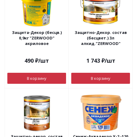
Защита-Декор (бесцв.)
Защитно-Декор. состав
0,9кг "ZERWOOD"
(бесцвет.) 3л
акриловое
алкид."ZERWOOD"
490
₽
/шт
1 743
₽
/шт
В корзину
В корзину
Защитно-декор. состав
Сенеж-Аквадекор Х-2 -120