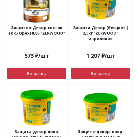
Защитно-Декор.состав
Защита-Декор (бесцвет.)
алк.(Орех) 0,85 "ZERWOOD"
2,5кг "ZERWOOD"
акриловое
573
₽
/шт
1 207
₽
/шт
В корзину
В корзину
Защита-декор.покр.
Защита-декор. покр.