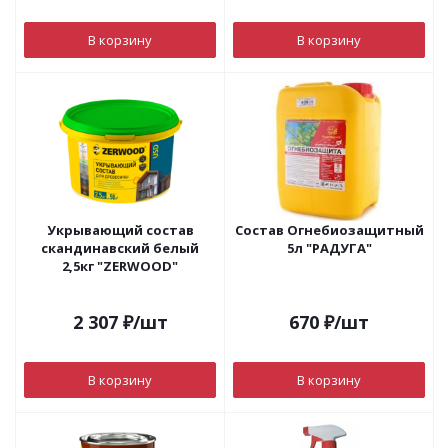
В корзину
В корзину
Укрывающий состав
Состав Огнебиозащитный
скандинавский белый
5л "РАДУГА"
2,5кг "ZERWOOD"
2 307
₽
/шт
670
₽
/шт
В корзину
В корзину