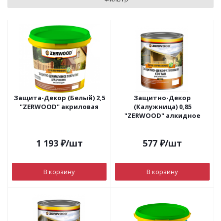
Защита-Декор (Белый) 2,5
Защитно-Декор
"ZERWOOD" акриловая
(Калужница) 0,85
"ZERWOOD" алкидное
1 193
₽
/шт
577
₽
/шт
В корзину
В корзину