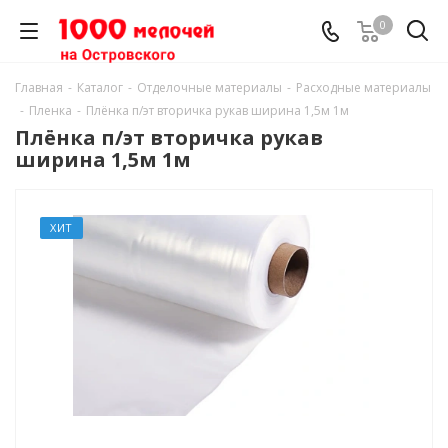
0
Главная
-
Каталог
-
Отделочные материалы
-
Расходные материалы
-
Пленка
-
Плёнка п/эт вторичка рукав ширина 1,5м 1м
Плёнка п/эт вторичка рукав
ширина 1,5м 1м
ХИТ