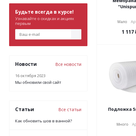
мембрана 
"Unispun
Будьте всегда в курсе!
Узнавайте о скидках и акциях
Мало
Ар
первым
1 117
Новости
Все новости
16 октября 2023
Мы обновили свой сайт
Статьи
Подложка 
Все статьи
Как обновить шов в ванной?
Много
Ар