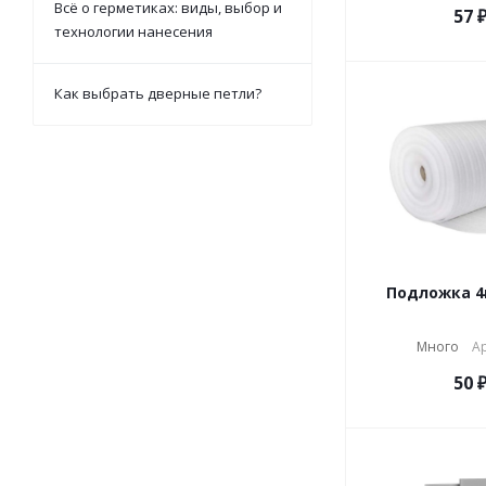
Всё о герметиках: виды, выбор и
57
технологии нанесения
Как выбрать дверные петли?
Много
Ар
50