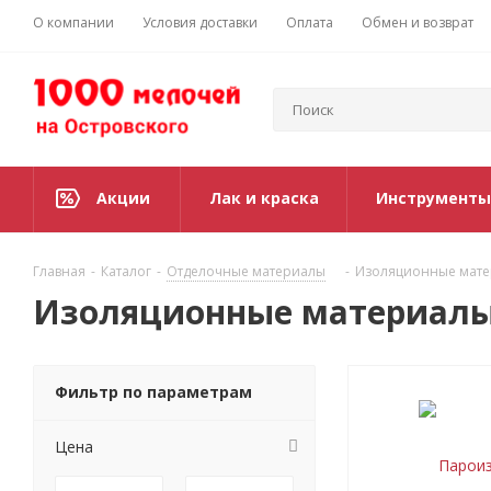
О компании
Условия доставки
Оплата
Обмен и возврат
Акции
Лак и краска
Инструменты
Главная
-
Каталог
-
Отделочные материалы
-
Изоляционные мат
Изоляционные материал
Фильтр по параметрам
Цена