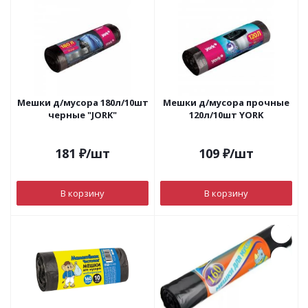
Мешки д/мусора 180л/10шт
Мешки д/мусора прочные
черные "JORK"
120л/10шт YORK
181
₽
/шт
109
₽
/шт
В корзину
В корзину