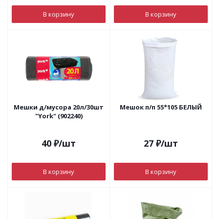
В корзину
В корзину
Мешки д/мусора 20л/30шт
Мешок п/п 55*105 БЕЛЫЙ
"York" (902240)
40
₽
/шт
27
₽
/шт
В корзину
В корзину