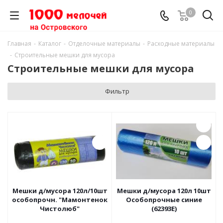
0
Главная
-
Каталог
-
Отделочные материалы
-
Расходные материалы
-
Строительные мешки для мусора
Строительные мешки для мусора
Фильтр
Мешки д/мусора 120л/10шт
Мешки д/мусора 120л 10шт
особопрочн. "Мамонтенок
Особопрочные синие
Чистолюб"
(62393Е)