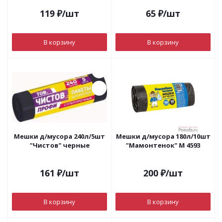
119
₽
/шт
65
₽
/шт
В корзину
В корзину
Мешки д/мусора 240л/5шт
Мешки д/мусора 180л/10шт
"Чистов" черные
"Мамонтенок" М 4593
161
₽
/шт
200
₽
/шт
В корзину
В корзину