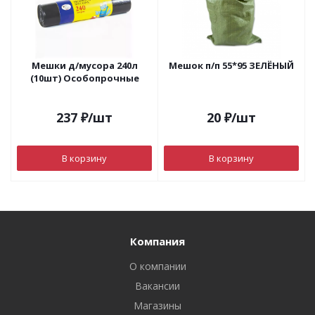
Мешки д/мусора 240л
Мешок п/п 55*95 ЗЕЛЁНЫЙ
(10шт) Особопрочные
237
₽
/шт
20
₽
/шт
В корзину
В корзину
Компания
О компании
Вакансии
Магазины