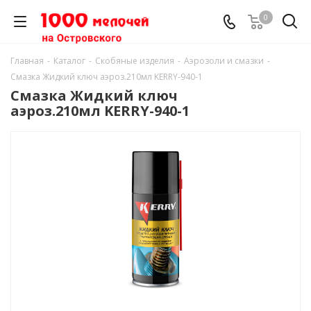
0
Главная
-
Каталог
-
Скобяные изделия
-
Аэрозоли и смазки
-
Смазка Жидкий ключ аэроз.210мл KERRY-940-1
Смазка Жидкий ключ
аэроз.210мл KERRY-940-1