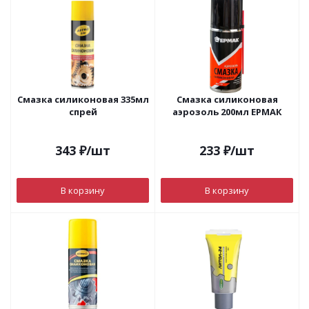
Смазка силиконовая 335мл
Смазка силиконовая
спрей
аэрозоль 200мл ЕРМАК
343
₽
/шт
233
₽
/шт
В корзину
В корзину