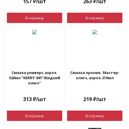
157
₽
/шт
263
₽
/шт
В корзину
В корзину
Смазка универс.аэроз.
Смазка проник. Мастер-
520мл "KERRY-941"Жидкий
ключ, аэроз.210мл
ключ"
313
₽
/шт
219
₽
/шт
В корзину
В корзину