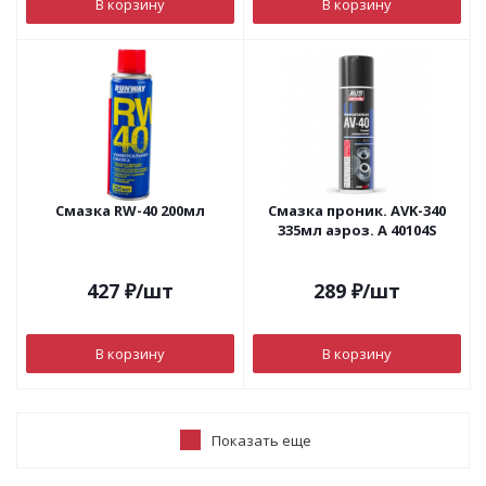
В корзину
В корзину
Смазка RW-40 200мл
Смазка проник. АVK-340
335мл аэроз. А 40104S
427
₽
/шт
289
₽
/шт
В корзину
В корзину
Показать еще