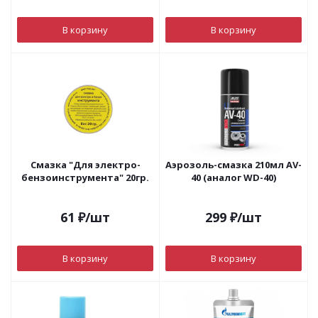
В корзину
В корзину
Смазка "Для электро-
Аэрозоль-смазка 210мл AV-
бензоинструмента" 20гр.
40 (аналог WD-40)
61
₽
/шт
299
₽
/шт
В корзину
В корзину