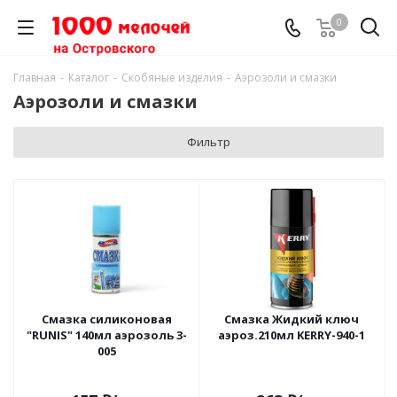
0
Главная
-
Каталог
-
Скобяные изделия
-
Аэрозоли и смазки
Аэрозоли и смазки
Фильтр
Смазка силиконовая
Смазка Жидкий ключ
"RUNIS" 140мл аэрозоль 3-
аэроз.210мл KERRY-940-1
005