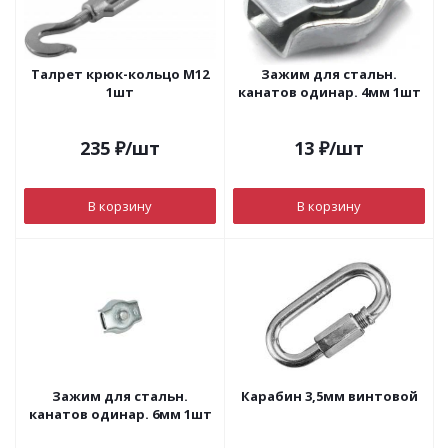
Талрет крюк-кольцо М12
Зажим для стальн.
1шт
канатов одинар. 4мм 1шт
235
₽
/шт
13
₽
/шт
В корзину
В корзину
Зажим для стальн.
Карабин 3,5мм винтовой
канатов одинар. 6мм 1шт