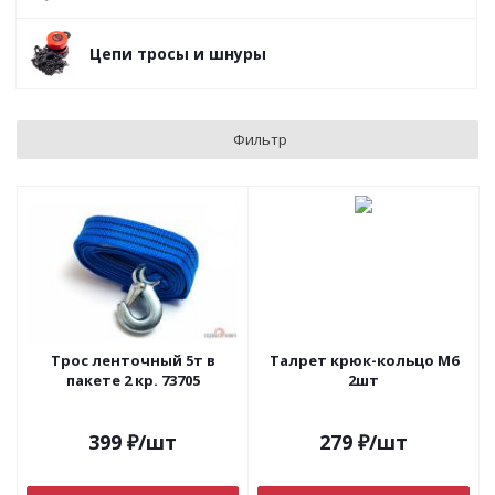
Цепи тросы и шнуры
Фильтр
Трос ленточный 5т в
Талрет крюк-кольцо М6
пакете 2 кр. 73705
2шт
399
₽
/шт
279
₽
/шт