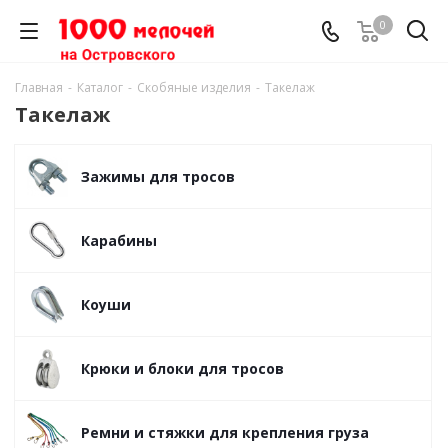
0
Главная
-
Каталог
-
Скобяные изделия
-
Такелаж
Такелаж
Зажимы для тросов
Карабины
Коуши
Крюки и блоки для тросов
Ремни и стяжки для крепления груза