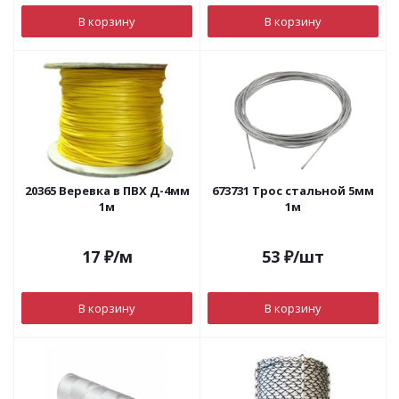
В корзину
В корзину
20365 Веревка в ПВХ Д-4мм
673731 Трос стальной 5мм
1м
1м
17
₽
/м
53
₽
/шт
В корзину
В корзину