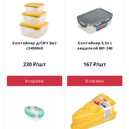
Контейнер д/СВЧ 3шт
Контейнер 0,5л с
с54500пб
защелкой 861-340
230
₽
/шт
167
₽
/шт
В корзину
В корзину