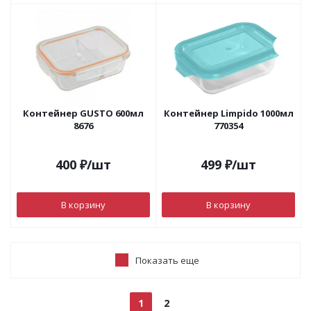
Контейнер GUSTO 600мл
Контейнер Limpido 1000мл
8676
770354
400
₽
/шт
499
₽
/шт
В корзину
В корзину
Показать еще
1
2