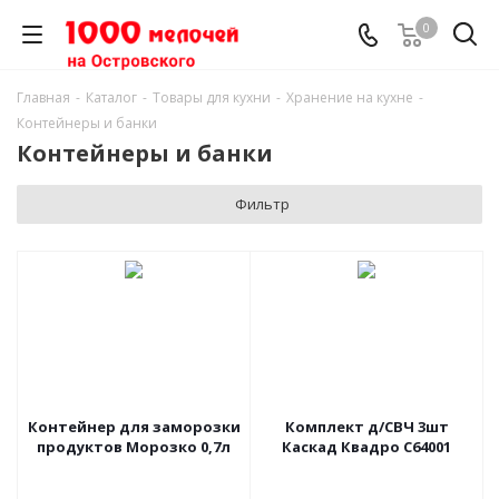
0
Главная
-
Каталог
-
Товары для кухни
-
Хранение на кухне
-
Контейнеры и банки
Контейнеры и банки
Фильтр
Контейнер для заморозки
Комплект д/СВЧ 3шт
продуктов Морозко 0,7л
Каскад Квадро С64001