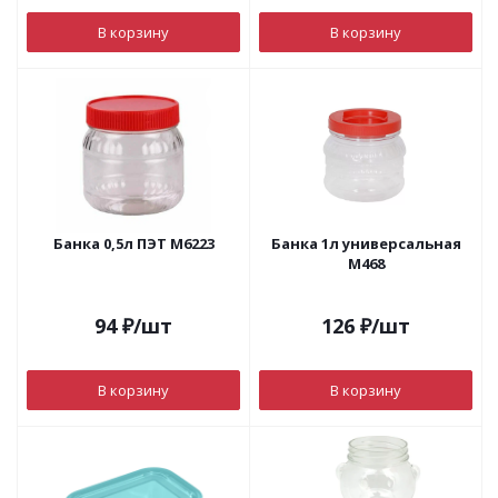
В корзину
В корзину
Банка 0,5л ПЭТ М6223
Банка 1л универсальная
М468
94
₽
/шт
126
₽
/шт
В корзину
В корзину