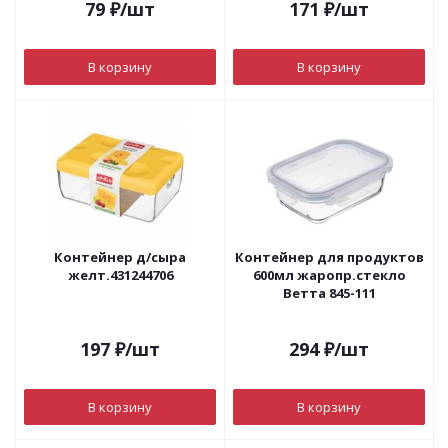
79
₽
/шт
171
₽
/шт
В корзину
В корзину
Контейнер д/сыра
Контейнер для продуктов
желт.431244706
600мл жаропр.стекло
Ветта 845-111
197
₽
/шт
294
₽
/шт
В корзину
В корзину