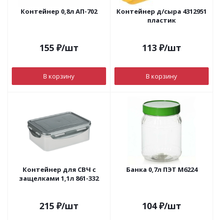
Контейнер 0,8л АП-702
Контейнер д/сыра 4312951
пластик
155
₽
/шт
113
₽
/шт
В корзину
В корзину
Контейнер для СВЧ с
Банка 0,7л ПЭТ М6224
защелками 1,1л 861-332
215
₽
/шт
104
₽
/шт