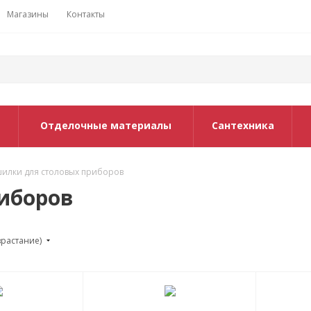
Магазины
Контакты
Отделочные материалы
Сантехника
илки для столовых приборов
иборов
зрастание)