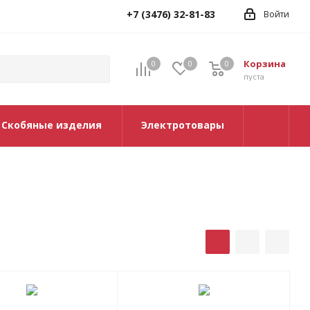
+7 (3476) 32-81-83
Войти
Корзина
0
0
0
0
пуста
Скобяные изделия
Электротовары