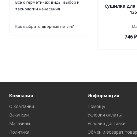
Всё о герметиках: виды, выбор и
Сушилка для 
технологии нанесения
135
Как выбрать дверные петли?
Ма
746
₽
Компания
Информация
О компании
Помощь
Вакансии
Условия оплаты
Магазины
Условия доставки
Политика
Обмен и возврат това