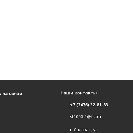
Наши контакты
 на связи
+7 (3476) 32-81-83
st1000-1@list.ru
г. Салават, ул.