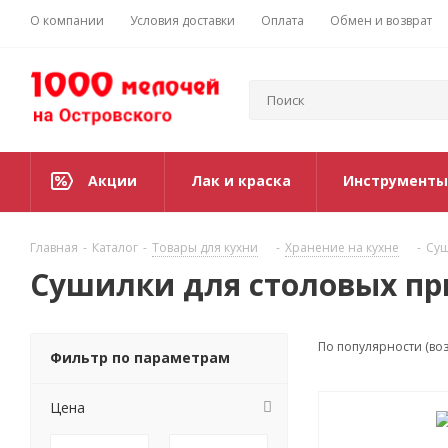
О компании
Условия доставки
Оплата
Обмен и возврат
Акции
Лак и краска
Инструменты
Главная
-
Каталог
-
Товары для кухни
-
Хранение на кухне
-
Суш
Сушилки для столовых пр
По популярности (во
Фильтр по параметрам
Цена