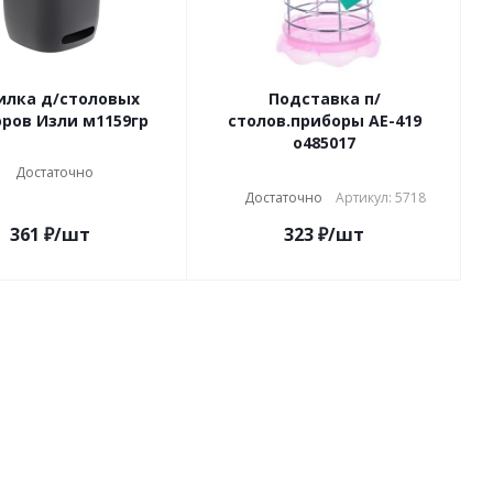
илка д/столовых
Подставка п/
ров Изли м1159гр
столов.приборы АЕ-419
о485017
Достаточно
Достаточно
Артикул: 5718
361
₽
/шт
323
₽
/шт