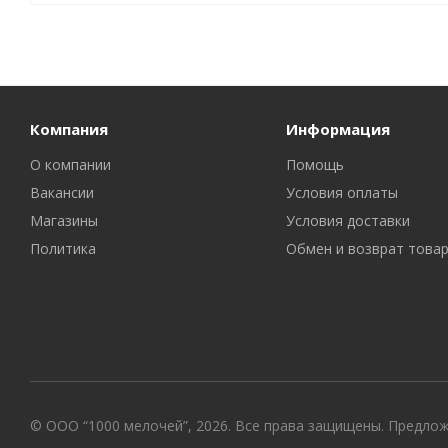
Компания
Информация
О компании
Помощь
Вакансии
Условия оплаты
Магазины
Условия доставки
Политика
Обмен и возврат това
© ООО “1000 мелочей”, 2026. Все права защищены. Предло