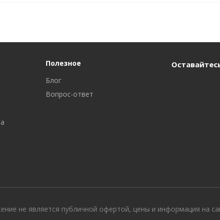
Полезное
Оставайтесь
Блог
Вопрос-ответ
ра
жение не является публичной офертой, цены и информация на с