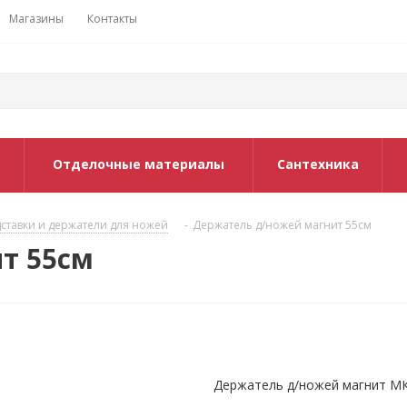
Магазины
Контакты
Отделочные материалы
Сантехника
ставки и держатели для ножей
-
Держатель д/ножей магнит 55см
т 55см
Держатель д/ножей магнит М