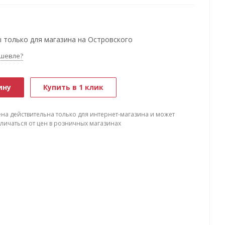
 только для магазина на Островского
шевле?
ину
Купить в 1 клик
ена действительна только для интернет-магазина и может
тличаться от цен в розничных магазинах