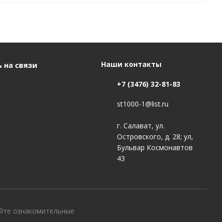
Наши контакты
 на связи
+7 (3476) 32-81-83
st1000-1@list.ru
г. Салават, ул.
Островского, д. 28; ул,
Бульвар Космонавтов
43
айте ознакомительные