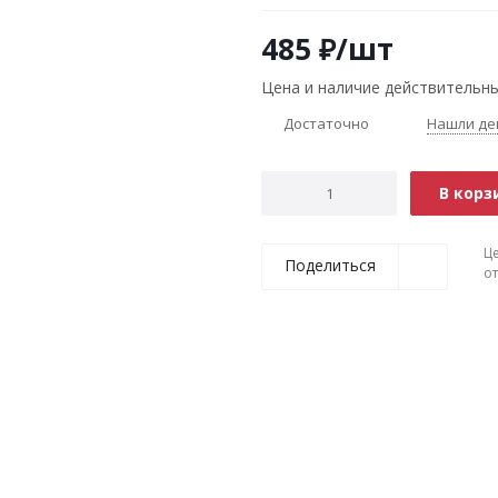
485
₽
/шт
Цена и наличие действительны
Достаточно
Нашли де
В корз
Ц
Поделиться
о