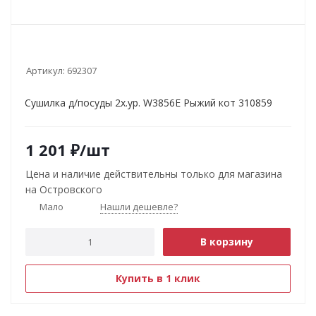
Артикул:
692307
Сушилка д/посуды 2х.ур. W3856E Рыжий кот 310859
1 201
₽
/шт
Цена и наличие действительны только для магазина
на Островского
Мало
Нашли дешевле?
В корзину
Купить в 1 клик