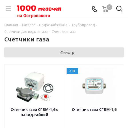
0
Главная
-
Каталог
-
Водоснабжение
-
Трубопровод
-
Счетчики для воды и газа
-
Счетчики газа
Счетчики газа
Фильтр
ХИТ
Счетчик газа СГБМ-1,6 с
Счетчик газа СГБМ-1,6
накид.гайкой