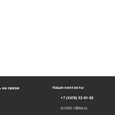
Наши контакты
 на связи
+7 (3476) 32-81-83
st1000-1@list.ru