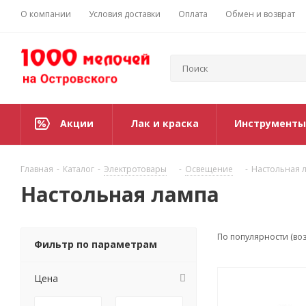
О компании
Условия доставки
Оплата
Обмен и возврат
Акции
Лак и краска
Инструменты
Главная
-
Каталог
-
Электротовары
-
Освещение
-
Настольная 
Настольная лампа
По популярности (во
Фильтр по параметрам
Цена