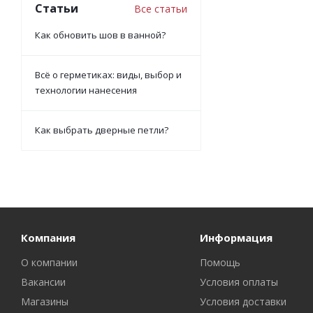
Статьи
Все статьи
Как обновить шов в ванной?
Всё о герметиках: виды, выбор и
технологии нанесения
Как выбрать дверные петли?
Компания
Информация
О компании
Помощь
Вакансии
Условия оплаты
Магазины
Условия доставки