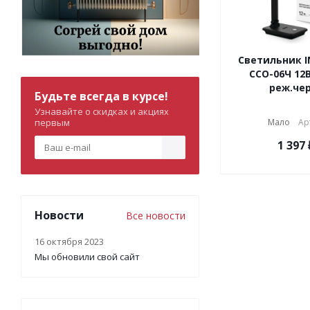
Светильник I
ССО-06Ч 12В
реж.чер
Будьте всегда в курсе!
Узнавайте о скидках и акциях
первым
Мало
Ар
1 397
Новости
Все новости
16 октября 2023
Мы обновили свой сайт