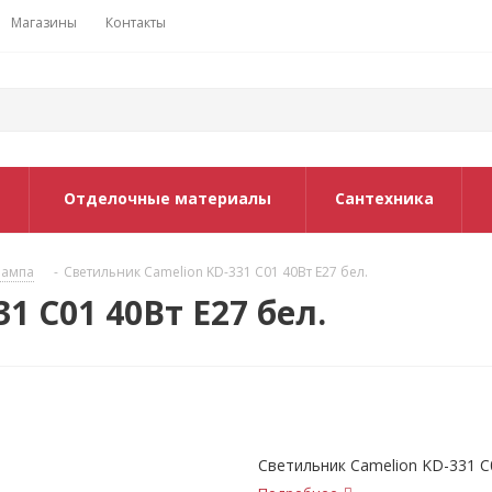
Магазины
Контакты
Отделочные материалы
Сантехника
лампа
-
Светильник Camelion KD-331 С01 40Вт Е27 бел.
1 С01 40Вт Е27 бел.
Светильник Camelion KD-331 С