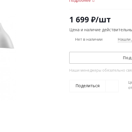
Подробнее
1 699
₽
/шт
Цена и наличие действительны
Нет в наличии
Нашли 
Под
Наши менеджеры обязательно свяжу
Ц
Поделиться
о