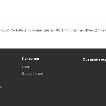
00х170х160мм, источник света - ЛОН, тип лампы - 40/A/E27, патр
Полезное
Оставайтесь
Блог
Вопрос-ответ
ра