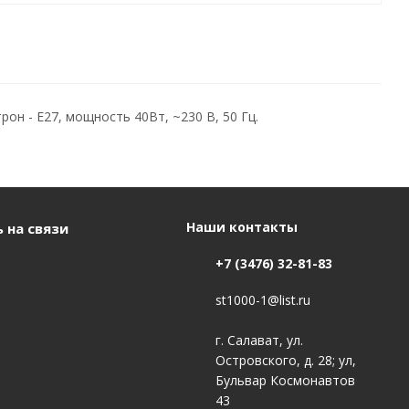
он - E27, мощность 40Вт, ~230 В, 50 Гц.
Наши контакты
 на связи
+7 (3476) 32-81-83
st1000-1@list.ru
г. Салават, ул.
Островского, д. 28; ул,
Бульвар Космонавтов
43