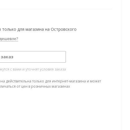
 только для магазина на Островского
дешевле?
 заказ
тся с вами и уточнят условия заказа
ена действительна только для интернет-магазина и может
тличаться от цен в розничных магазинах