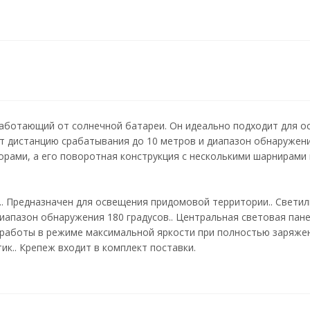
работающий от солнечной батареи. Он идеально подходит для 
т дистанцию срабатывания до 10 метров и диапазон обнаружени
ами, а его поворотная конструкция с несколькими шарнирами п
. Предназначен для освещения придомовой территории.. Светил
иапазон обнаружения 180 градусов.. Центральная световая пане
 работы в режиме максимальной яркости при полностью заряжен
ик.. Крепеж входит в комплект поставки.