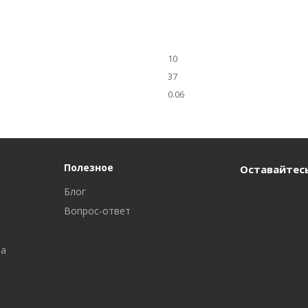
10
37
0.06
Полезное
Оставайтесь
Блог
Вопрос-ответ
ра