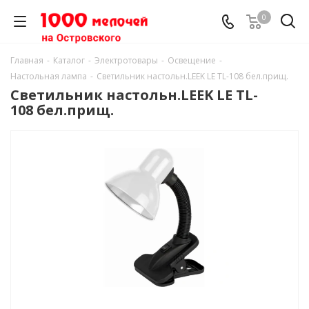
0
Главная
-
Каталог
-
Электротовары
-
Освещение
-
Настольная лампа
-
Светильник настольн.LEEK LE TL-108 бел.прищ.
Светильник настольн.LEEK LE TL-
108 бел.прищ.