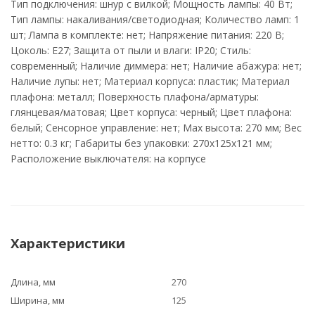
Тип подключения: шнур с вилкой; Мощность лампы: 40 Вт;
Тип лампы: накаливания/светодиодная; Количество ламп: 1
шт; Лампа в комплекте: нет; Напряжение питания: 220 В;
Цоколь: E27; Защита от пыли и влаги: IP20; Стиль:
современный; Наличие диммера: нет; Наличие абажура: нет;
Наличие лупы: нет; Материал корпуса: пластик; Материал
плафона: металл; Поверхность плафона/арматуры:
глянцевая/матовая; Цвет корпуса: черный; Цвет плафона:
белый; Сенсорное управление: нет; Max высота: 270 мм; Вес
нетто: 0.3 кг; Габариты без упаковки: 270х125х121 мм;
Расположение выключателя: на корпусе
Характеристики
Длина, мм
270
Ширина, мм
125