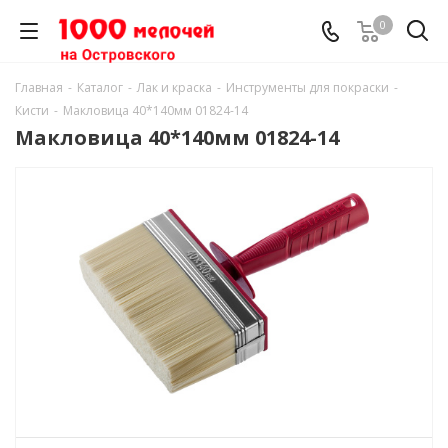
0
Главная
-
Каталог
-
Лак и краска
-
Инструменты для покраски
-
Кисти
-
Макловица 40*140мм 01824-14
Макловица 40*140мм 01824-14