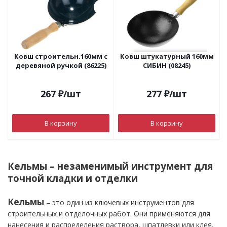
Ковш строительн.160мм с
Ковш штукатурный 160мм
деревяной ручкой (86225)
СИБИН (08245)
267
₽
/шт
277
₽
/шт
В корзину
В корзину
Кельмы – незаменимый инструмент для
точной кладки и отделки
Кельмы
– это один из ключевых инструментов для
строительных и отделочных работ. Они применяются для
нанесения и распределения раствора, шпатлевки или клея,