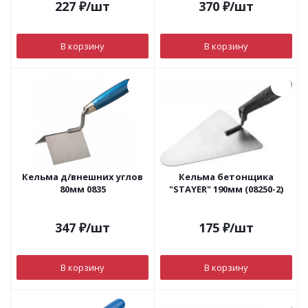
227
₽
/шт
370
₽
/шт
В корзину
В корзину
Кельма д/внешних углов
Кельма бетонщика
80мм 0835
"STAYER" 190мм (08250-2)
347
₽
/шт
175
₽
/шт
В корзину
В корзину