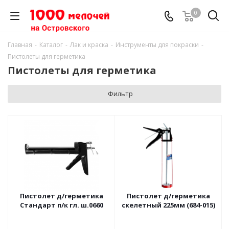
0
Главная
-
Каталог
-
Лак и краска
-
Инструменты для покраски
-
Пистолеты для герметика
Пистолеты для герметика
Фильтр
Пистолет д/герметика
Пистолет д/герметика
Стандарт п/к гл. ш.0660
скелетный 225мм (684-015)