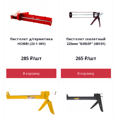
Пистолет д/герметика
Пистолет скелетный
HOBBI (23-1-001)
225мм "БИБЕР" (60101)
285
₽
/шт
265
₽
/шт
В корзину
В корзину