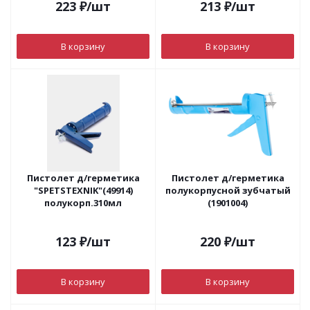
223
₽
/шт
213
₽
/шт
В корзину
В корзину
Пистолет д/герметика
Пистолет д/герметика
"SPETSTEXNIK"(49914)
полукорпусной зубчатый
полукорп.310мл
(1901004)
123
₽
/шт
220
₽
/шт
В корзину
В корзину