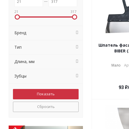
21
317
Бренд
Шпатель фас
Тип
BIBER (
Длина, мм
Мало
Ар
Зубцы
93
₽
Сбросить