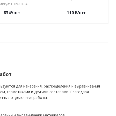
тикул: 1009-10-04
83
₽
/шт
110
₽
/шт
абот
ьзуются для нанесения, распределения и выравнивания
ем, герметиками и другими составами. Благодаря
очные отделочные работы.
несении и выравнивании материалов.