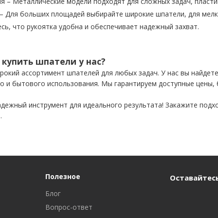
я – Металлические модели подходят для сложных задач, пластик
– Для больших площадей выбирайте широкие шпатели, для мелки
есь, что рукоятка удобна и обеспечивает надежный захват.
 купить шпатели у нас?
окий ассортимент шпателей для любых задач. У нас вы найдете
о и бытового использования. Мы гарантируем доступные цены,
дежный инструмент для идеального результата! Закажите подх
.
Полезное
Оставайтесь
Блог
Вопрос-ответ