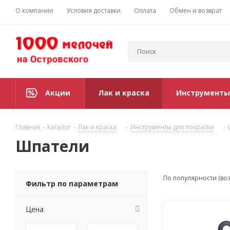
О компании
Условия доставки
Оплата
Обмен и возврат
Акции
Лак и краска
Инструменты
Главная
-
Каталог
-
Лак и краска
-
Инструменты для покраски
-
Шпатели
По популярности (во
Фильтр по параметрам
Цена