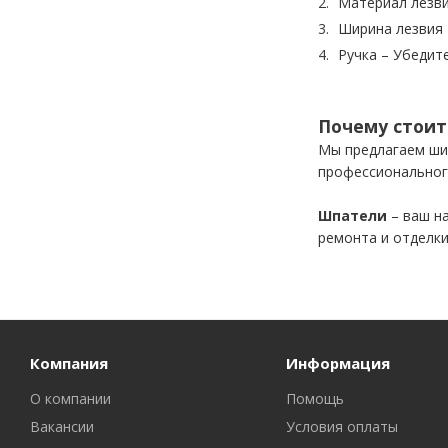
Материал лезви
Ширина лезвия 
Ручка – Убедит
Почему стоит
Мы предлагаем шир
профессиональног
Шпатели
– ваш на
ремонта и отделки
Компания
Информация
О компании
Помощь
Вакансии
Условия оплаты