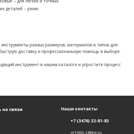
овые – для легких и точных.
х деталей – узкие.
 инструменты разных размеров, материалов и типов для
 быструю доставку и профессиональную помощь в выборе.
одящий инструмент в нашем каталоге и упростите процесс
Наши контакты
 на связи
+7 (3476) 32-81-83
st1000-1@list.ru