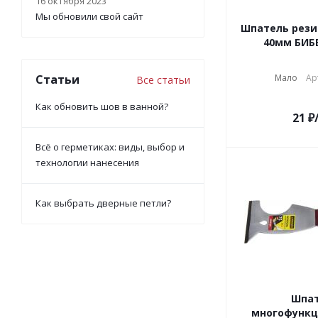
16 октября 2023
Мы обновили свой сайт
Шпатель рез
40мм БИБЕ
Статьи
Мало
Ар
Все статьи
Как обновить шов в ванной?
21
₽
Всё о герметиках: виды, выбор и
технологии нанесения
Как выбрать дверные петли?
Шпа
многофунк