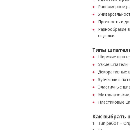
Равномерное ра
Универсальност
Прочность и до
Разнообразие в
отделки.
Типы шпателе
Широкие шпател
Узкие шпатели –
Декоративные ш
Зубчатые шпате
Эластичные шпа
Металлические 
Пластиковые шп
Как выбрать 
Тип работ – Оп