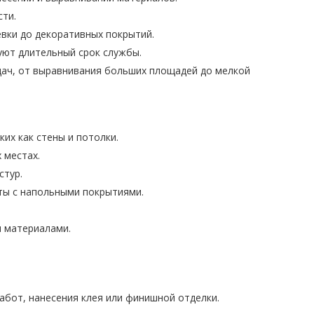
ти.
вки до декоративных покрытий.
уют длительный срок службы.
дач, от выравнивания больших площадей до мелкой
их как стены и потолки.
 местах.
стур.
оты с напольными покрытиями.
и материалами.
работ, нанесения клея или финишной отделки.