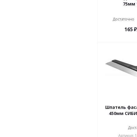
75мм 
Достаточно
165
₽
Шпатель фас
450мм СИБИН
Дост
Артикул: 