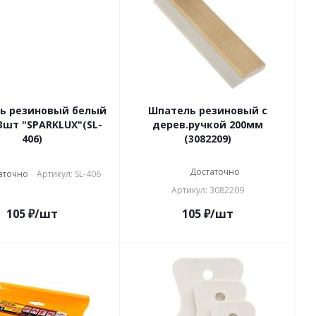
ь резиновый белый
Шпатель резиновый с
3шт "SPARKLUX"(SL-
дерев.ручкой 200мм
406)
(3082209)
Достаточно
аточно
Артикул: SL-406
Артикул: 3082209
105
₽
/шт
105
₽
/шт