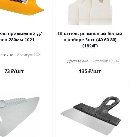
ль прижимной д/
Шпатель резиновый белый
оев 280мм 1021
в наборе 3шт (40.60.80)
(1824Г)
таточно
Артикул: 1021
Достаточно
Артикул: 62247
73
₽
/шт
135
₽
/шт