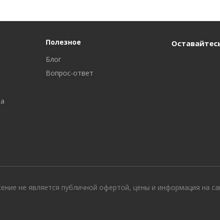
Полезное
Оставайтесь
Блог
Вопрос-ответ
ра
жение не является публичной офертой, цены и информация на с