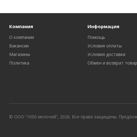
Компания
Информация
О компании
Помощь
Вакансии
Условия оплаты
Магазины
Условия доставки
Политика
Обмен и возврат това
© ООО “1000 мелочей”, 2026. Все права защищены. Предло