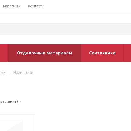
Магазины
Контакты
Отделочные материалы
Сантехника
лки
-
Наличники
зрастание)