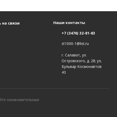
Наши контакты
 на связи
+7 (3476) 32-81-83
st1000-1@list.ru
г. Салават, ул.
Островского, д. 28; ул,
Бульвар Космонавтов
43
айте ознакомительные