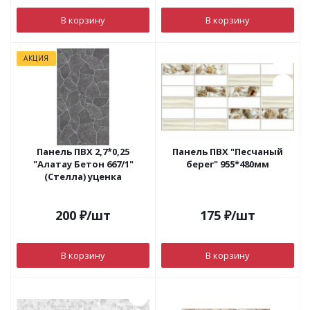
В корзину
В корзину
АКЦИЯ
Панель ПВХ 2,7*0,25
Панель ПВХ "Песчаный
"Алатау Бетон 667/1"
берег" 955*480мм
(Стелла) уценка
200
₽
/шт
175
₽
/шт
В корзину
В корзину