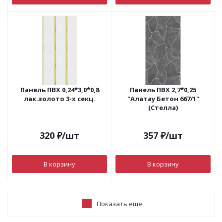
Панель ПВХ 0,24*3,0*0,8
Панель ПВХ 2,7*0,25
лак.золото 3-х секц.
"Алатау Бетон 667/1"
(Стелла)
320
₽
/шт
357
₽
/шт
В корзину
В корзину
Показать еще