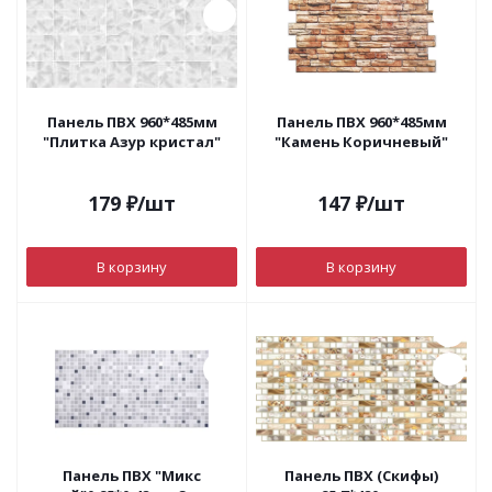
Панель ПВХ 960*485мм
Панель ПВХ 960*485мм
"Плитка Азур кристал"
"Камень Коричневый"
179
₽
/шт
147
₽
/шт
В корзину
В корзину
Панель ПВХ "Микс
Панель ПВХ (Скифы)