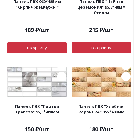
Панель ПВХ 960*485мм
Панель ПВХ "Чайная
"Кирпич жемчужн."
церемония" 95,7*48мм
Стелла
189
₽
/шт
215
₽
/шт
В корзину
В корзину
Панель ПВХ "Плитка
Панель ПВХ "Хлебная
Трапеза" 95,5*480мм
корзинкА" 955*480мм
150
₽
/шт
180
₽
/шт