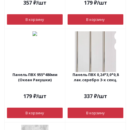
357
₽
/шт
179
₽
/шт
В корзину
В корзину
Панель ПВХ 955*480мм
Панель ПВХ 0,24*3,0*0,8
(Океан Ракушки)
лак.серебро 3-х секц.
179
₽
/шт
337
₽
/шт
В корзину
В корзину