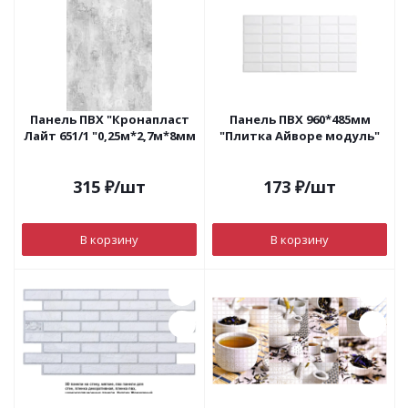
Панель ПВХ "Кронапласт
Панель ПВХ 960*485мм
Лайт 651/1 "0,25м*2,7м*8мм
"Плитка Айворе модуль"
315
₽
/шт
173
₽
/шт
В корзину
В корзину