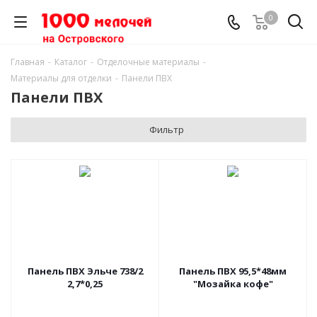
0
Главная
-
Каталог
-
Отделочные материалы
-
Материалы для отделки
-
Панели ПВХ
Панели ПВХ
Фильтр
Панель ПВХ Эльче 738/2
Панель ПВХ 95,5*48мм
2,7*0,25
"Мозайка кофе"