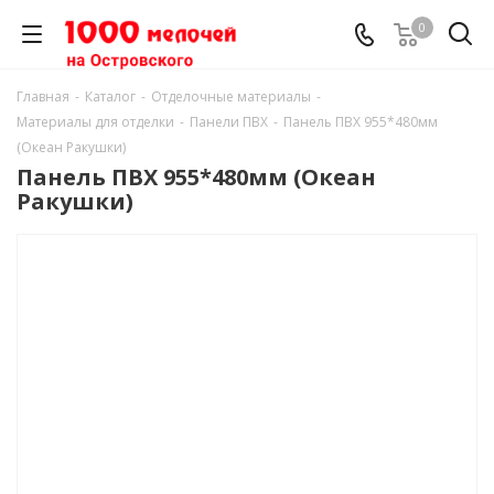
0
Главная
-
Каталог
-
Отделочные материалы
-
Материалы для отделки
-
Панели ПВХ
-
Панель ПВХ 955*480мм
(Океан Ракушки)
Панель ПВХ 955*480мм (Океан
Ракушки)