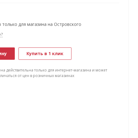
 только для магазина на Островского
е?
ину
Купить в 1 клик
ена действительна только для интернет-магазина и может
тличаться от цен в розничных магазинах