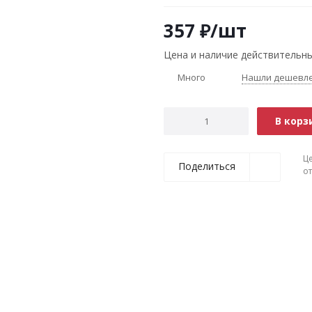
357
₽
/шт
Цена и наличие действительны
Много
Нашли дешевл
В корз
Ц
Поделиться
о