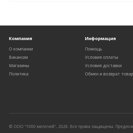
Компания
Информация
О компании
Помощь
Вакансии
Условия оплаты
Магазины
Условия доставки
Политика
Обмен и возврат това
© ООО “1000 мелочей”, 2026. Все права защищены. Предло