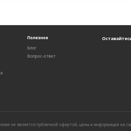
Полезное
Оставайтесь
Блог
Вопрос-ответ
ра
жение не является публичной офертой, цены и информация на с