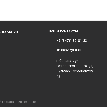
Наши контакты
 на связи
+7 (3476) 32-81-83
st1000-1@list.ru
г. Салават, ул.
Островского, д. 28; ул,
Бульвар Космонавтов
43
айте ознакомительные