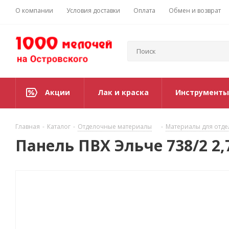
О компании
Условия доставки
Оплата
Обмен и возврат
Акции
Лак и краска
Инструменты
Главная
-
Каталог
-
Отделочные материалы
-
Материалы для отде
Панель ПВХ Эльче 738/2 2,