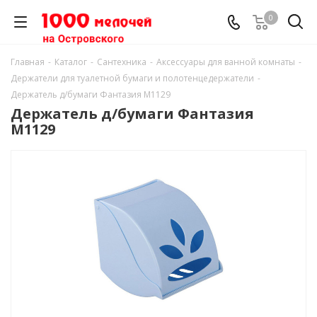
0
Главная
-
Каталог
-
Сантехника
-
Аксессуары для ванной комнаты
-
Держатели для туалетной бумаги и полотенцедержатели
-
Держатель д/бумаги Фантазия М1129
Держатель д/бумаги Фантазия
М1129