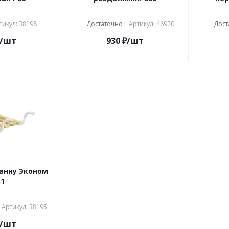
тикул: 38198
Достаточно
Артикул: 46920
Дост
/шт
930
₽
/шт
анну Эконом
1
Артикул: 38195
/шт