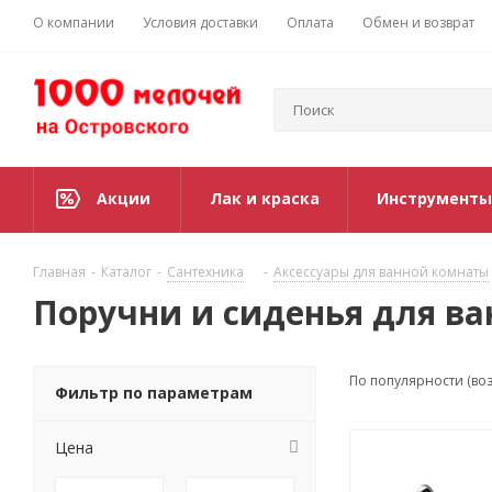
О компании
Условия доставки
Оплата
Обмен и возврат
Акции
Лак и краска
Инструменты
Главная
-
Каталог
-
Сантехника
-
Аксессуары для ванной комнаты
Поручни и сиденья для в
По популярности (во
Фильтр по параметрам
Цена