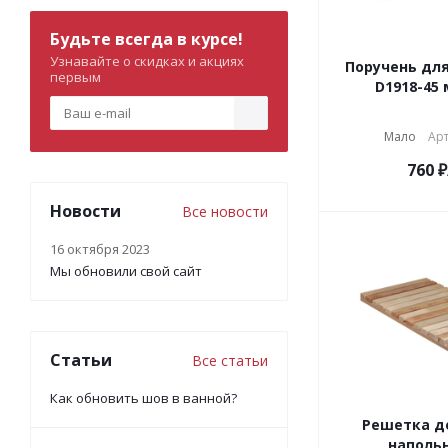
Будьте всегда в курсе!
Узнавайте о скидках и акциях
Поручень для
первым
D1918-45
Мало
Арт
760
₽
Новости
Все новости
16 октября 2023
Мы обновили свой сайт
Статьи
Все статьи
Как обновить шов в ванной?
Решетка д
напольн