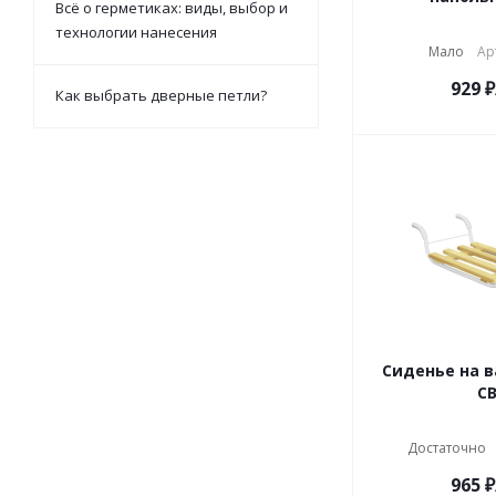
Всё о герметиках: виды, выбор и
технологии нанесения
Мало
Ар
929
₽
Как выбрать дверные петли?
Сиденье на в
СВ
Достаточно
965
₽