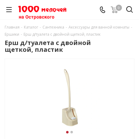
0
Главная
-
Каталог
-
Сантехника
-
Аксессуары для ванной комнаты
-
Ершики
-
Ерш д/туалета с двойной щеткой, пластик
Ерш д/туалета с двойной
щеткой, пластик