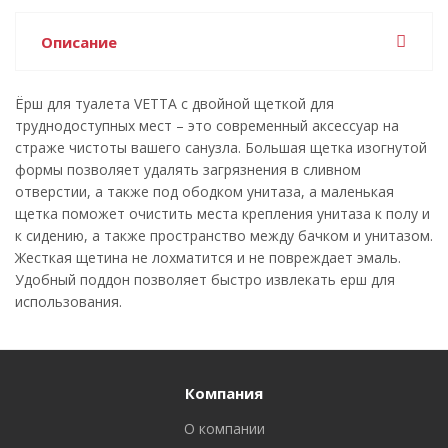
Описание
Ёрш для туалета VETTA с двойной щеткой для
труднодоступных мест – это современный аксессуар на
страже чистоты вашего санузла. Большая щетка изогнутой
формы позволяет удалять загрязнения в сливном
отверстии, а также под ободком унитаза, а маленькая
щетка поможет очистить места крепления унитаза к полу и
к сидению, а также пространство между бачком и унитазом.
Жесткая щетина не лохматится и не повреждает эмаль.
Удобный поддон позволяет быстро извлекать ерш для
использования.
Компания
О компании