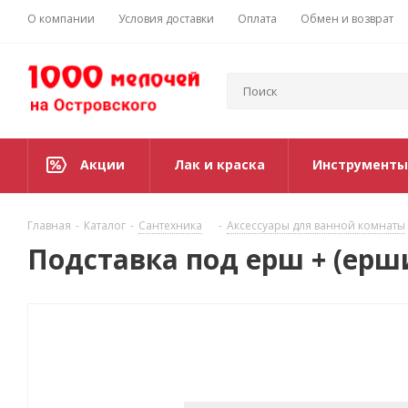
О компании
Условия доставки
Оплата
Обмен и возврат
Акции
Лак и краска
Инструменты
Главная
-
Каталог
-
Сантехника
-
Аксессуары для ванной комнаты
Подставка под ерш + (ер