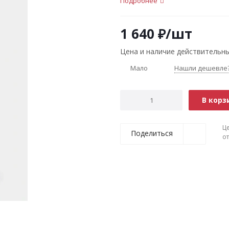
Подробнее
1 640
₽
/шт
Цена и наличие действительны
Мало
Нашли дешевле
В корз
Ц
Поделиться
о