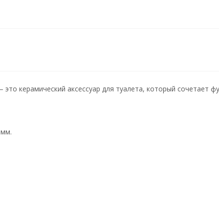
то керамический аксессуар для туалета, который сочетает фу
 мм.