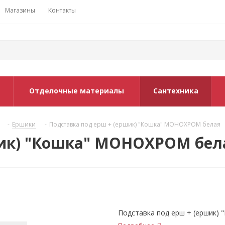
Магазины
Контакты
Отделочные материалы
Сантехника
-
Ершики
-
Подставка под ерш + (ершик) "Кошка" МОНОХРОМ белая
шик) "Кошка" МОНОХРОМ бел
Подставка под ерш + (ершик) 