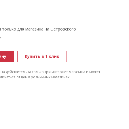
 только для магазина на Островского
?
ину
Купить в 1 клик
ена действительна только для интернет-магазина и может
тличаться от цен в розничных магазинах