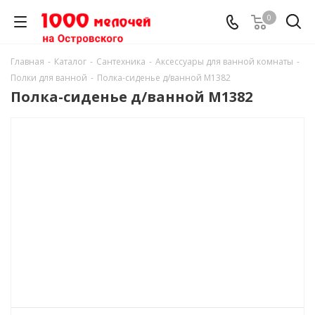
0
Главная
-
Каталог
-
Сантехника
-
Аксессуары для ванной комнаты
-
Полки для ванной
-
Полка-сиденье д/ванной М1382
Полка-сиденье д/ванной М1382