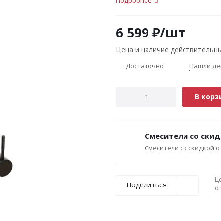
Подробнее
6 599
₽
/шт
Цена и наличие действительны
Достаточно
Нашли де
В корз
Смесители со скид
Смесители со скидкой о
Ц
Поделиться
о