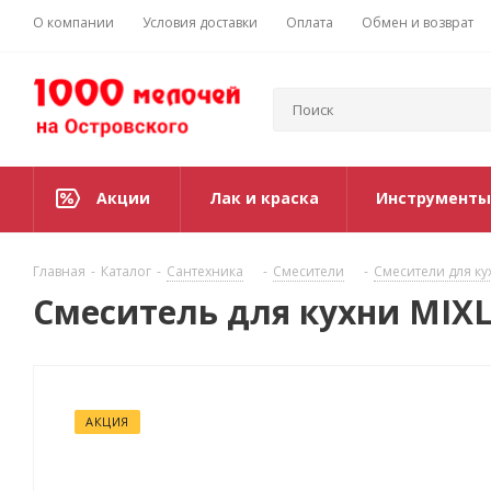
О компании
Условия доставки
Оплата
Обмен и возврат
Акции
Лак и краска
Инструменты
Главная
-
Каталог
-
Сантехника
-
Смесители
-
Смесители для ку
Смеситель для кухни MIXL
АКЦИЯ