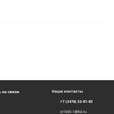
Наши контакты
 на связи
+7 (3476) 32-81-83
st1000-1@list.ru