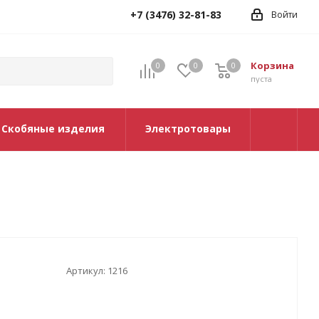
+7 (3476) 32-81-83
Войти
Корзина
0
0
0
0
пуста
Скобяные изделия
Электротовары
Артикул:
1216