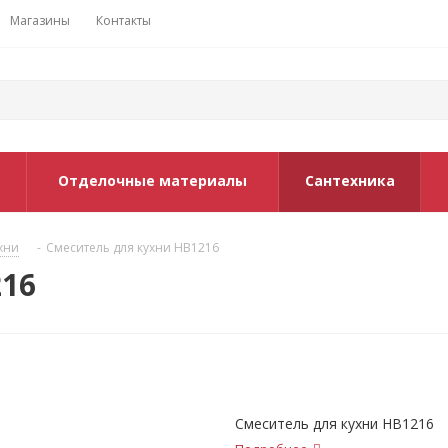
Магазины
Контакты
Отделочные материалы
Сантехника
хни
-
Смеситель для кухни НВ1216
216
Смеситель для кухни НВ1216