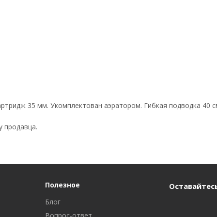
Картридж 35 мм. Укомплектован аэратором. Гибкая подводка 40 
у продавца.
Полезное
Оставайтесь
Блог
Вопрос-ответ