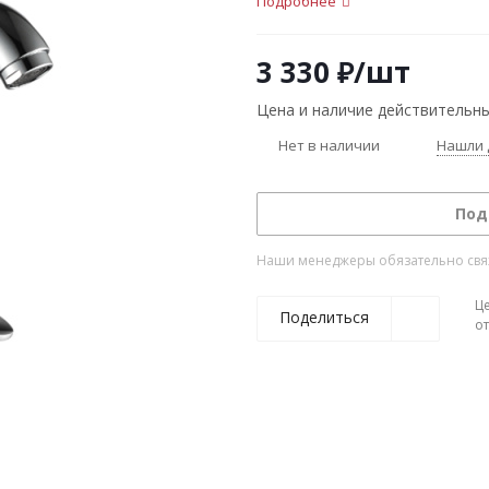
Подробнее
3 330
₽
/шт
Цена и наличие действительны
Нет в наличии
Нашли 
Под
Наши менеджеры обязательно свяжу
Ц
Поделиться
о