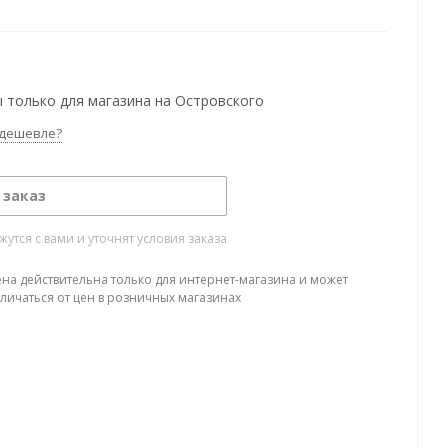
 только для магазина на Островского
дешевле?
 заказ
тся с вами и уточнят условия заказа
ена действительна только для интернет-магазина и может
тличаться от цен в розничных магазинах