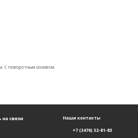
см. С поворотным изливом.
Наши контакты
 на связи
+7 (3476) 32-81-83