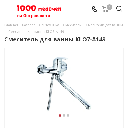
0
Главная
-
Каталог
-
Сантехника
-
Смесители
-
Смесители для ванны
-
Смеситель для ванны KLO7-А149
Смеситель для ванны KLO7-А149