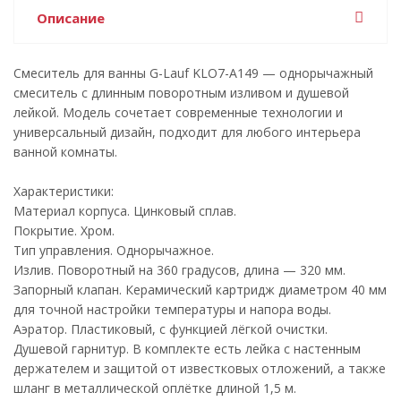
Описание
Смеситель для ванны G-Lauf KLO7-A149 — однорычажный
смеситель с длинным поворотным изливом и душевой
лейкой. Модель сочетает современные технологии и
универсальный дизайн, подходит для любого интерьера
ванной комнаты.
Характеристики:
Материал корпуса. Цинковый сплав.
Покрытие. Хром.
Тип управления. Однорычажное.
Излив. Поворотный на 360 градусов, длина — 320 мм.
Запорный клапан. Керамический картридж диаметром 40 мм
для точной настройки температуры и напора воды.
Аэратор. Пластиковый, с функцией лёгкой очистки.
Душевой гарнитур. В комплекте есть лейка с настенным
держателем и защитой от известковых отложений, а также
шланг в металлической оплётке длиной 1,5 м.