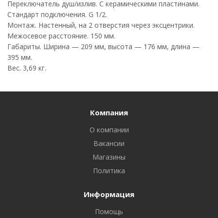
Переключатель душ/излив. С керамическими пластинами.
Стандарт подключения. G 1/2.
Монтаж. Настенный, на 2 отверстия через эксцентрики.
Межосевое расстояние. 150 мм.
Габариты. Ширина — 209 мм, высота — 176 мм, длина —
395 мм.
Вес. 3,69 кг.
Компания
О компании
Вакансии
Магазины
Политика
Информация
Помощь