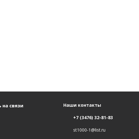
Наши контакты
 на связи
+7 (3476) 32-81-83
st1000-1@list.ru