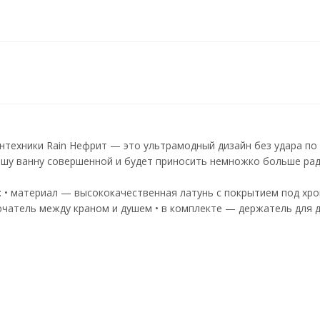
нтехники Rain Нефрит — это ультрамодный дизайн без удара по
ашу ванну совершенной и будет приносить немножко больше рад
: • материал — высококачественная латунь с покрытием под хро
чатель между краном и душем • в комплекте — держатель для д