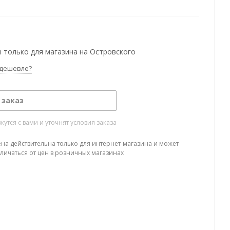
 только для магазина на Островского
дешевле?
 заказ
тся с вами и уточнят условия заказа
ена действительна только для интернет-магазина и может
тличаться от цен в розничных магазинах