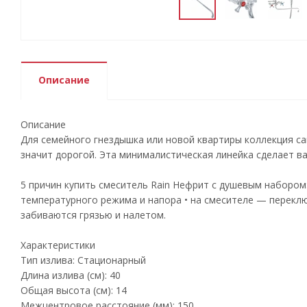
Описание
Описание
Для семейного гнездышка или новой квартиры коллекция са
значит дорогой. Эта минималистическая линейка сделает в
5 причин купить смеситель Rain Нефрит с душевым набором
температурного режима и напора • на смесителе — переклю
забиваются грязью и налетом.
Характеристики
Тип излива: Стационарный
Длина излива (см): 40
Общая высота (см): 14
Межцентровое расстояние (мм): 150