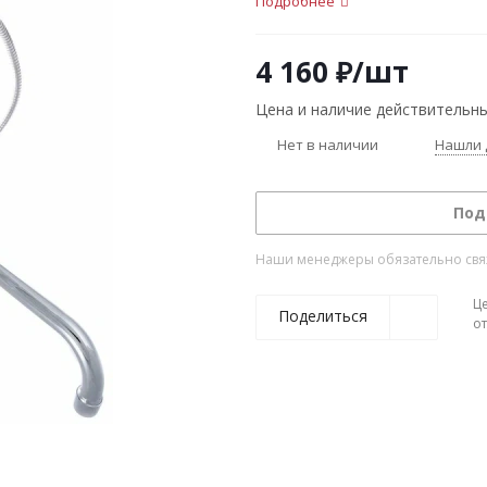
Подробнее
4 160
₽
/шт
Цена и наличие действительны
Нет в наличии
Нашли 
Под
Наши менеджеры обязательно свяжу
Ц
Поделиться
о