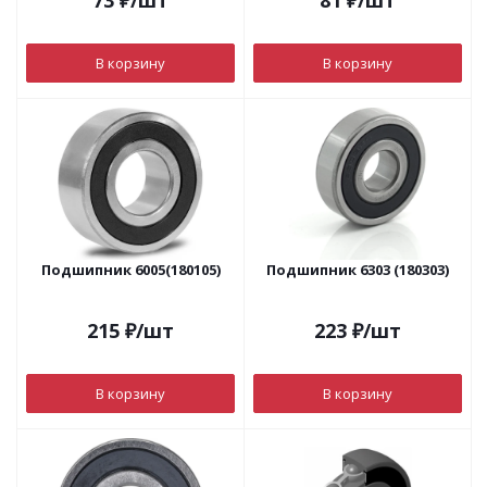
73
₽
/шт
81
₽
/шт
В корзину
В корзину
Подшипник 6005(180105)
Подшипник 6303 (180303)
215
₽
/шт
223
₽
/шт
В корзину
В корзину