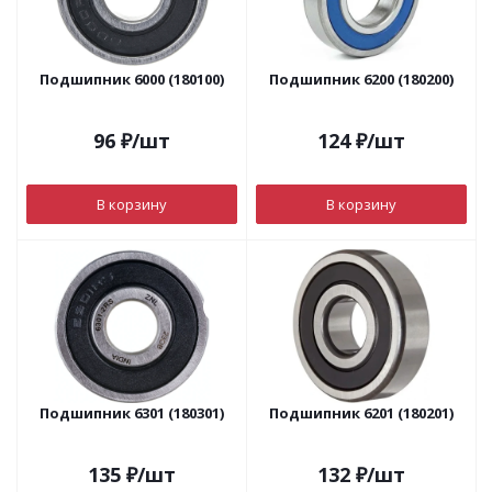
Подшипник 6000 (180100)
Подшипник 6200 (180200)
96
₽
/шт
124
₽
/шт
В корзину
В корзину
Подшипник 6301 (180301)
Подшипник 6201 (180201)
135
₽
/шт
132
₽
/шт