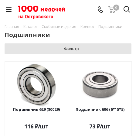
0
Главная
-
Каталог
-
Скобяные изделия
-
Крепеж
-
Подшипники
Подшипники
Фильтр
Подшипник 629 (80029)
Подшипник 696 (6*15*5)
116
₽
/шт
73
₽
/шт