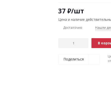
37
₽
/шт
Цена и наличие действительны
Достаточно
Нашли де
В корз
Ц
Поделиться
о