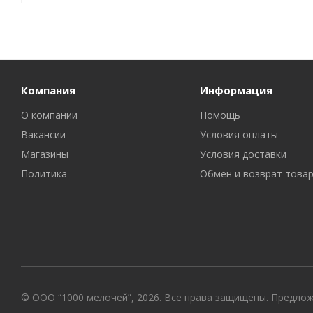
Компания
Информация
О компании
Помощь
Вакансии
Условия оплаты
Магазины
Условия доставки
Политика
Обмен и возврат това
© ООО “1000 мелочей”, 2026. Все права защищены. Предло