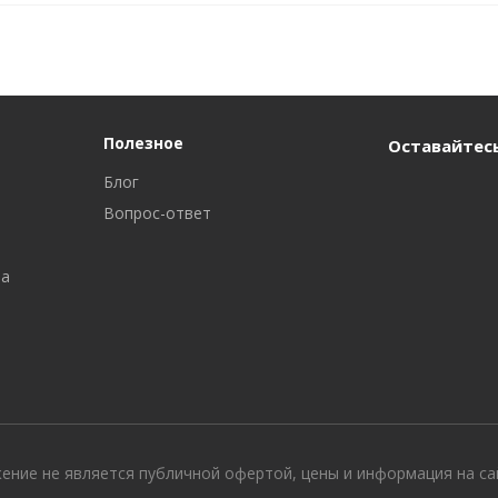
Полезное
Оставайтесь
Блог
Вопрос-ответ
ра
жение не является публичной офертой, цены и информация на с