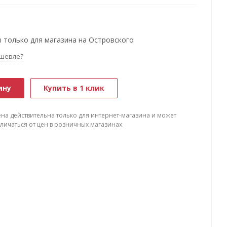
 только для магазина на Островского
шевле?
ину
Купить в 1 клик
ена действительна только для интернет-магазина и может
тличаться от цен в розничных магазинах