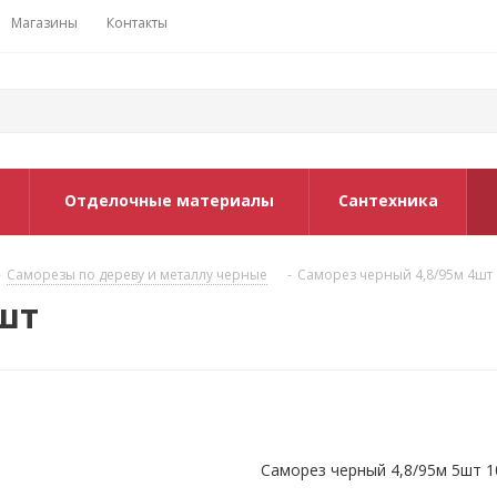
Магазины
Контакты
Отделочные материалы
Сантехника
-
Саморезы по дереву и металлу черные
-
Саморез черный 4,8/95м 4шт
4шт
Саморез черный 4,8/95м 5шт 1