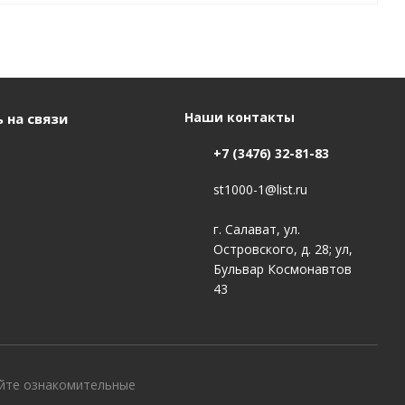
Наши контакты
 на связи
+7 (3476) 32-81-83
st1000-1@list.ru
г. Салават, ул.
Островского, д. 28; ул,
Бульвар Космонавтов
43
айте ознакомительные