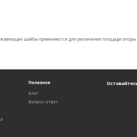
жавеющие шайбы применяются для увеличения площади опоры п
Полезное
Оставайтесь
Блог
Вопрос-ответ
ра