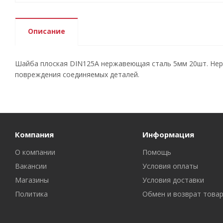
Описание
Шайба плоская DIN125А нержавеющая сталь 5мм 20шт. Нер
повреждения соединяемых деталей.
Компания
Информация
О компании
Помощь
Вакансии
Условия оплаты
Магазины
Условия доставки
Политика
Обмен и возврат това