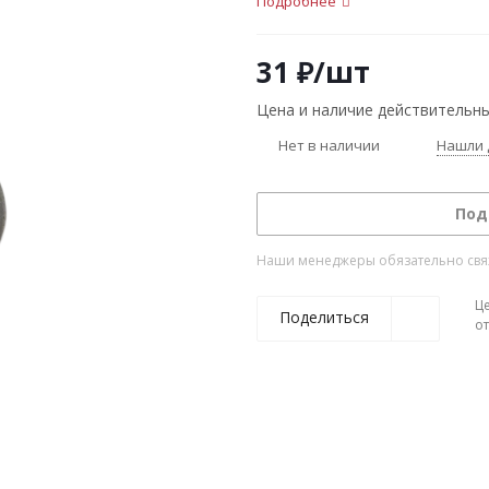
Подробнее
31
₽
/шт
Цена и наличие действительны
Нет в наличии
Нашли 
Под
Наши менеджеры обязательно свяжу
Ц
Поделиться
о