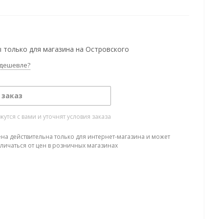
 только для магазина на Островского
дешевле?
 заказ
тся с вами и уточнят условия заказа
ена действительна только для интернет-магазина и может
тличаться от цен в розничных магазинах