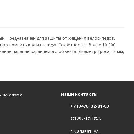
ый. Предназначен для защиты от хищения велосипедов,
ько помнить код из 4 цифр. Секретность - более 10 000
ание царапин охраняемого объекта. Диаметр троса - 8 мм,
Наши контакты
 на связи
+7 (3476) 32-81-83
st1000-1@list.ru
г. Салават, ул.