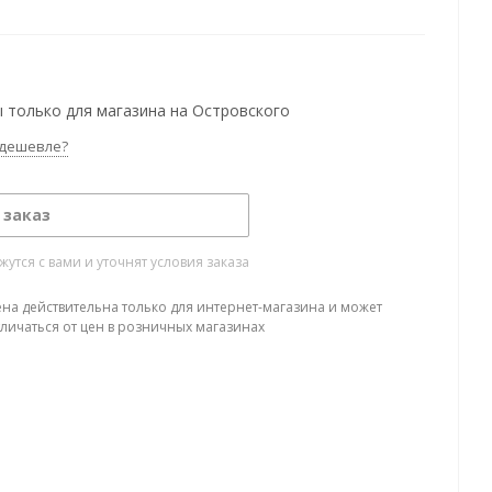
 только для магазина на Островского
дешевле?
 заказ
тся с вами и уточнят условия заказа
ена действительна только для интернет-магазина и может
тличаться от цен в розничных магазинах