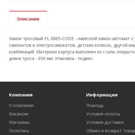
Описание
Замок тросовый PL-0865-CODE - навесной замок-автомат с
самокатов и электросамокатов, детских колясок, другой ма
комбинаций. Материал корпуса выполнен из стали, покрыто
длина троса - 650 мм. Упаковка - подвес.
Компания
Информация
О компании
Помощь
Вакансии
Условия оплаты
Магазины
Условия доставки
Политика
Обмен и возврат това