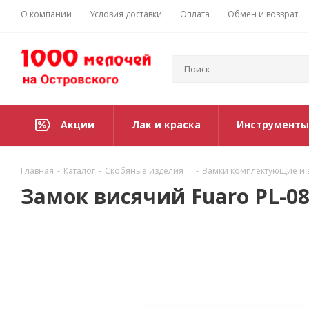
О компании
Условия доставки
Оплата
Обмен и возврат
Акции
Лак и краска
Инструменты
Главная
-
Каталог
-
Скобяные изделия
-
Замки комплектующие и 
Замок висячий Fuaro PL-08