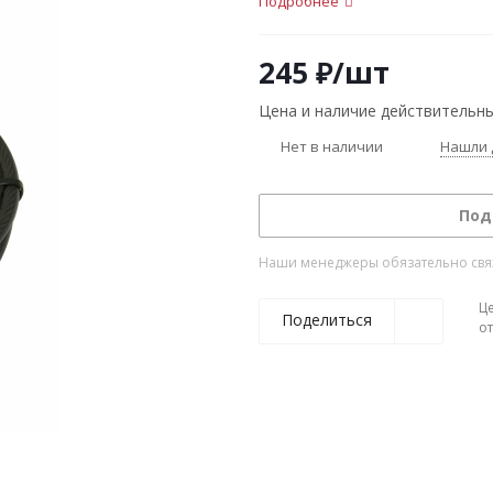
Подробнее
245
₽
/шт
Цена и наличие действительны
Нет в наличии
Нашли 
Под
Наши менеджеры обязательно свяжу
Ц
Поделиться
о