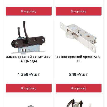
В корзину
В корзину
Замок врезной Зенит-ЗВ9-
Замок врезной Apecs 72-К-
4-2 (медь)
CR
1 359
₽
/шт
849
₽
/шт
В корзину
В корзину