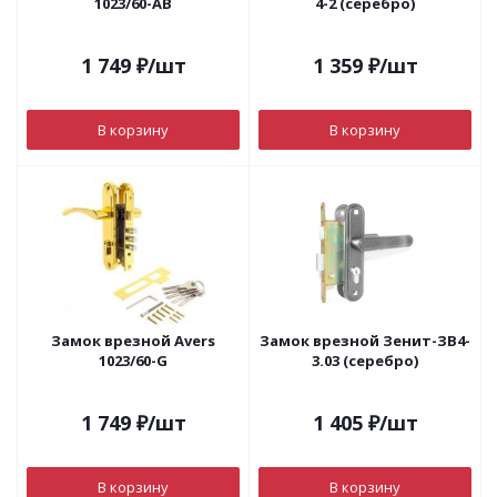
1023/60-АВ
4-2 (серебро)
1 749
₽
/шт
1 359
₽
/шт
В корзину
В корзину
Замок врезной Avers
Замок врезной Зенит-ЗВ4-
1023/60-G
3.03 (серебро)
1 749
₽
/шт
1 405
₽
/шт
В корзину
В корзину