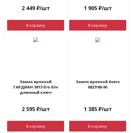
2 449
₽
/шт
1 905
₽
/шт
В корзину
В корзину
Замок врезной
Замок врезной Avers
ГАРДИАН-3015 б/о б/н
0827/60-NI
длинный ключ
2 595
₽
/шт
1 385
₽
/шт
В корзину
В корзину