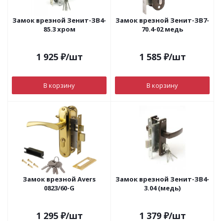
Замок врезной Зенит-ЗВ4-
Замок врезной Зенит-ЗВ7-
85.3 хром
70.4-02 медь
1 925
₽
/шт
1 585
₽
/шт
В корзину
В корзину
Замок врезной Avers
Замок врезной Зенит-ЗВ4-
0823/60-G
3.04 (медь)
1 295
₽
/шт
1 379
₽
/шт