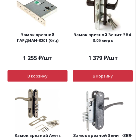
Замок врезной
Замок врезной Зенит ЗВ4-
ГАРДИАН-3201 (б/ц)
3.05 медь
1 255
₽
/шт
1 379
₽
/шт
В корзину
В корзину
Замок врезной Avers
Замок врезной Зенит-ЗВ9-