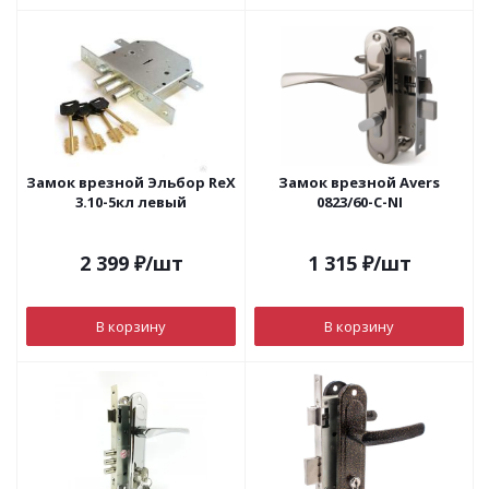
Замок врезной Эльбор ReX
Замок врезной Avers
3.10-5кл левый
0823/60-C-NI
2 399
₽
/шт
1 315
₽
/шт
В корзину
В корзину