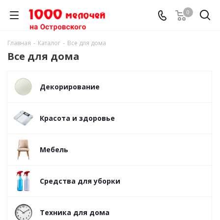
0
Главная
-
Каталог
-
Все для дома
Все для дома
Декорирование
Красота и здоровье
Мебель
Средства для уборки
Техника для дома