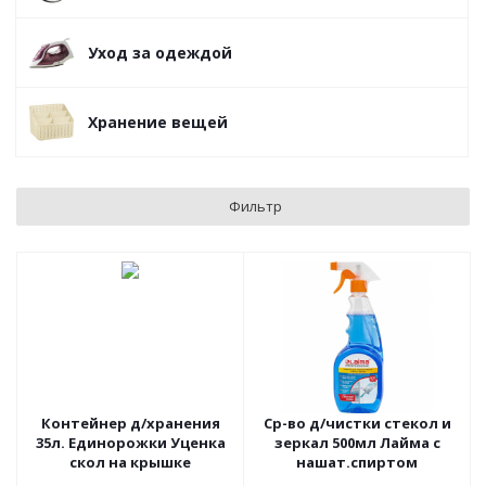
Уход за одеждой
Хранение вещей
Фильтр
Контейнер д/хранения
Ср-во д/чистки стекол и
35л. Единорожки Уценка
зеркал 500мл Лайма с
скол на крышке
нашат.спиртом