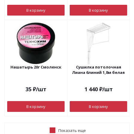
В корзину
В корзину
Нашатырь 20г Смоленск
Сушилка потолочная
Лиана 6линий 1,8м белая
35
₽
/шт
1 440
₽
/шт
В корзину
В корзину
Показать еще