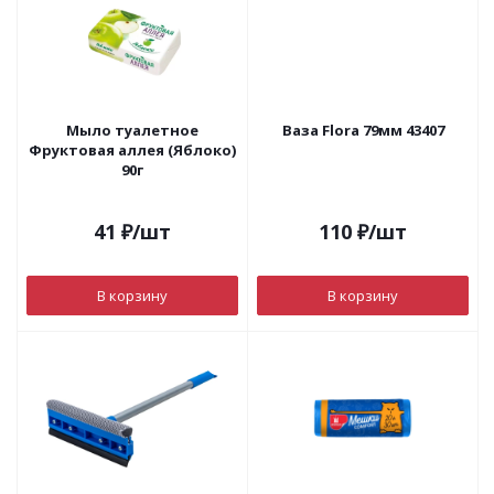
Мыло туалетное
Ваза Flora 79мм 43407
Фруктовая аллея (Яблоко)
90г
41
₽
/шт
110
₽
/шт
В корзину
В корзину