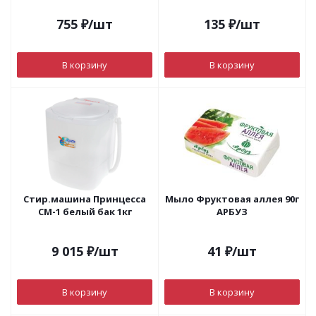
755
₽
/шт
135
₽
/шт
В корзину
В корзину
Стир.машина Принцесса
Мыло Фруктовая аллея 90г
СМ-1 белый бак 1кг
АРБУЗ
9 015
₽
/шт
41
₽
/шт
В корзину
В корзину