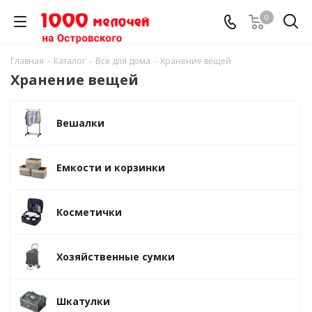
0
Главная
-
Каталог
-
Все для дома
-
Хранение вещей
Хранение вещей
Вешалки
Емкости и корзинки
Косметички
Хозяйственные сумки
Шкатулки