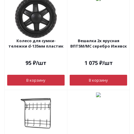
Колесо для сумки-
Вешалка 2х ярусная
тележки d-135мм пластик
ВПТ5М/МС серебро Ижевск
95
₽
/шт
1 075
₽
/шт
В корзину
В корзину