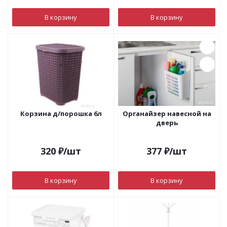
В корзину
В корзину
Корзина д/порошка 6л
Органайзер навесной на
дверь
320
₽
/шт
377
₽
/шт
В корзину
В корзину