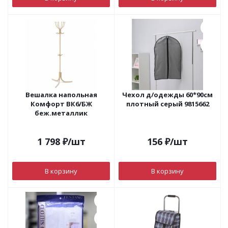
Вешалка напольная
Чехол д/одежды 60*90см
Комфорт ВК6/БЖ
плотный серый 9815662
беж.металлик
1 798
₽
/шт
156
₽
/шт
В корзину
В корзину