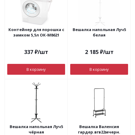
Контейнер для порошка с
Вешалка напольная Луч5
замком 5,5л ОК-М8621
белая
337
₽
/шт
2 185
₽
/шт
В корзину
В корзину
Вешалка напольная Луч5
Вешалка Валенсия
чёрная
гардер.вгв22мчерн.