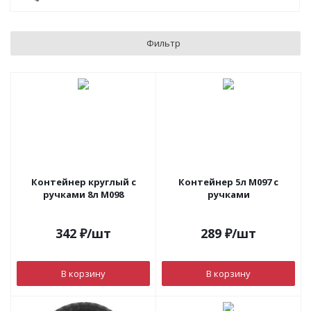
Фильтр
Контейнер круглый с
Контейнер 5л М097 с
ручками 8л M098
ручками
342
₽
/шт
289
₽
/шт
В корзину
В корзину