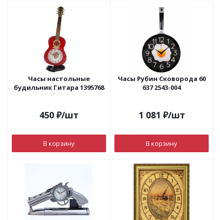
Часы настольные
Часы Рубин Сковорода 60
будильник Гитара 1395768
637 2543-004
450
₽
/шт
1 081
₽
/шт
В корзину
В корзину