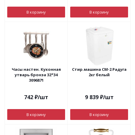
В корзину
В корзину
Часы настен. Кухонная
Стир.машина СМ-2 Радуга
утварь бронза 32*34
2кг белый
3096871
742
₽
/шт
9 839
₽
/шт
В корзину
В корзину