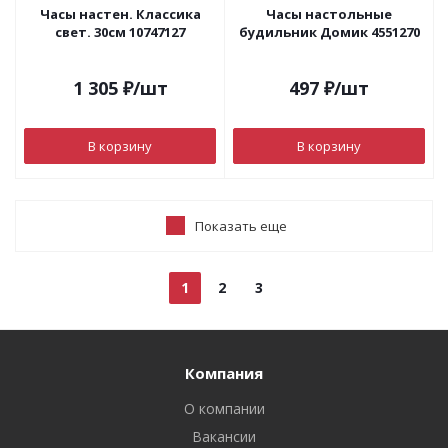
Часы настен. Классика
Часы настольные
свет. 30см 10747127
будильник Домик 4551270
1 305
₽
/шт
497
₽
/шт
В корзину
В корзину
Показать еще
1
2
3
Компания
О компании
Вакансии