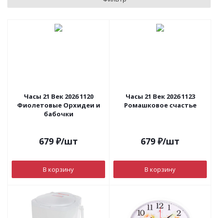
Часы 21 Век 2026 1120
Часы 21 Век 2026 1123
Фиолетовые Орхидеи и
Ромашковое счастье
бабочки
679
₽
/шт
679
₽
/шт
В корзину
В корзину