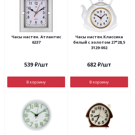
Часы настен. Атлантис
Часы настен.Классика
6237
белый с золотом 27*28,5
3129-002
539
₽
/шт
682
₽
/шт
В корзину
В корзину