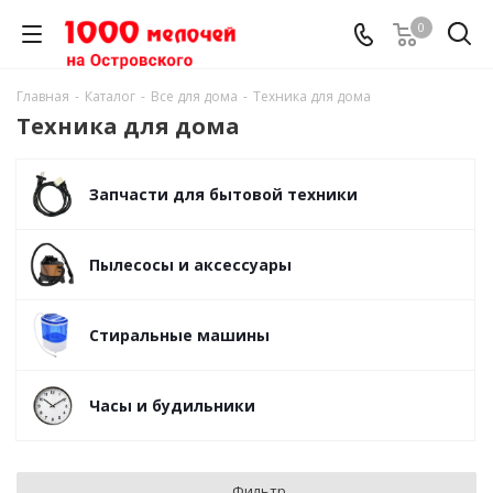
0
Главная
-
Каталог
-
Все для дома
-
Техника для дома
Техника для дома
Запчасти для бытовой техники
Пылесосы и аксессуары
Стиральные машины
Часы и будильники
Фильтр