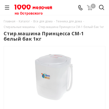
0
Главная
-
Каталог
-
Все для дома
-
Техника для дома
-
Стиральные машины
-
Стир.машина Принцесса СМ-1 белый бак 1кг
Стир.машина Принцесса СМ-1
белый бак 1кг