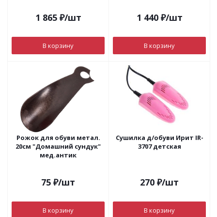
1 865
₽
/шт
1 440
₽
/шт
В корзину
В корзину
Рожок для обуви метал.
Сушилка д/обуви Ирит IR-
20см "Домашний сундук"
3707 детская
мед.антик
75
₽
/шт
270
₽
/шт
В корзину
В корзину