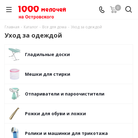
0
Главная
-
Каталог
-
Все для дома
-
Уход за одеждой
Уход за одеждой
Гладильные доски
Мешки для стирки
Отпариватели и пароочистители
Рожки для обуви и ложки
Ролики и машинки для трикотажа