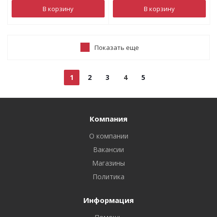
В корзину
В корзину
Показать еще
1
2
3
4
5
Компания
О компании
Вакансии
Магазины
Политика
Информация