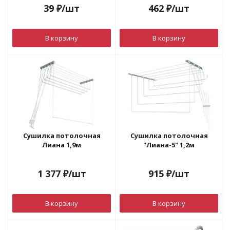
39
₽
/шт
462
₽
/шт
В корзину
В корзину
Сушилка потолочная
Сушилка потолочная
Лиана 1,9м
"Лиана-5" 1,2м
1 377
₽
/шт
915
₽
/шт
В корзину
В корзину