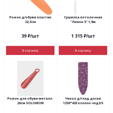
Рожок д/обуви пластик
Сушилка потолочная
22,5см
"Лиана-5" 1,9м
39
₽
/шт
1 315
₽
/шт
В корзину
В корзину
Рожок для обуви металл.
Чехол д/глад.доски
20см SOLOMON
1250*420 хлопок чпд2/5