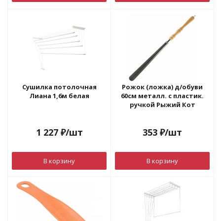
Сушилка потолочная
Рожок (ложка) д/обуви
Лиана 1,6м белая
60см металл. с пластик.
ручкой Рыжий Кот
1 227
₽
/шт
353
₽
/шт
В корзину
В корзину