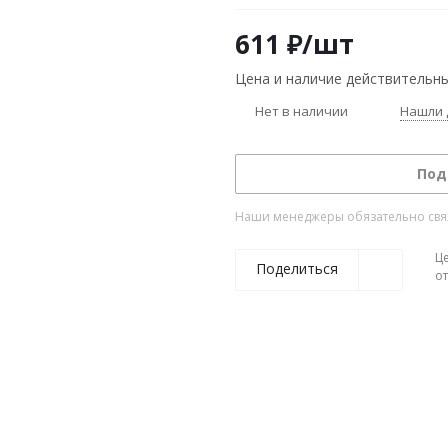
611
₽
/шт
Цена и наличие действительны
Нет в наличии
Нашли 
Под
Наши менеджеры обязательно свяжу
Ц
Поделиться
о