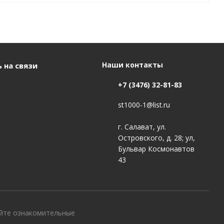
Наши контакты
 на связи
+7 (3476) 32-81-83
st1000-1@list.ru
г. Салават, ул.
Островского, д. 28; ул,
Бульвар Космонавтов
43
айте ознакомительные