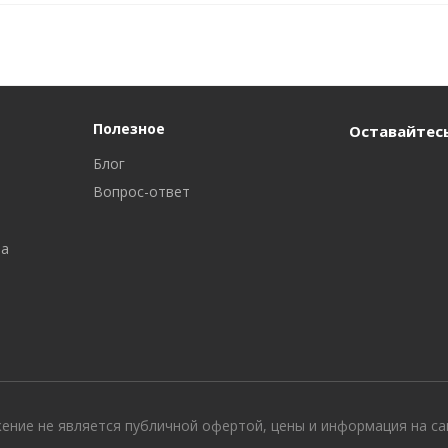
Полезное
Оставайтесь
Блог
Вопрос-ответ
ра
жение не является публичной офертой, цены и информация на с