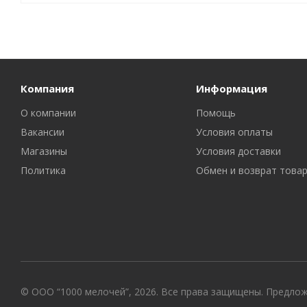
Компания
Информация
О компании
Помощь
Вакансии
Условия оплаты
Магазины
Условия доставки
Политика
Обмен и возврат това
© ООО “1000 мелочей”, 2026. Все права защищены. Предло