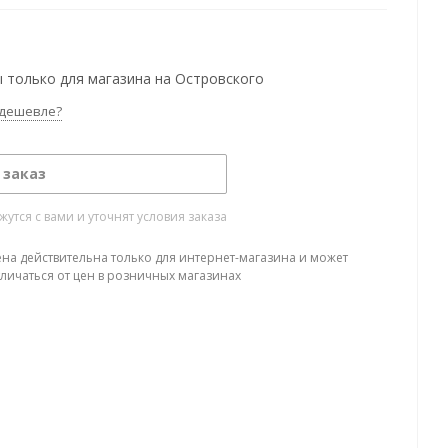
 только для магазина на Островского
дешевле?
 заказ
тся с вами и уточнят условия заказа
ена действительна только для интернет-магазина и может
тличаться от цен в розничных магазинах