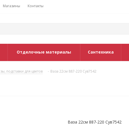
Магазины
Контакты
Отделочные материалы
Сантехника
зы, подставки для цветов
-
Ваза 22см 887-220 Сув7542
Ваза 22см 887-220 Сув7542