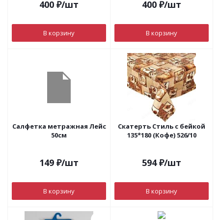
400
₽
/шт
400
₽
/шт
В корзину
В корзину
Салфетка метражная Лейс
Скатерть Стиль с бейкой
50см
135*180 (Кофе) 526/10
149
₽
/шт
594
₽
/шт
В корзину
В корзину