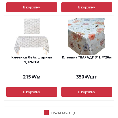
В корзину
В корзину
Клеенка Лейс ширина
Клеенка "ПАРАДИЗ"1,4*20м
1,32м 1м
215
₽
/м
350
₽
/шт
В корзину
В корзину
Показать еще