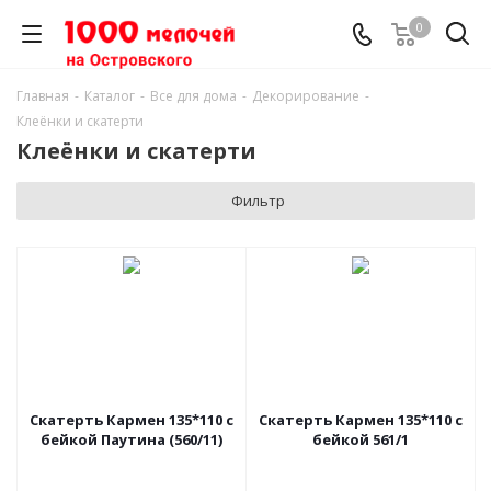
0
Главная
-
Каталог
-
Все для дома
-
Декорирование
-
Клеёнки и скатерти
Клеёнки и скатерти
Фильтр
Скатерть Кармен 135*110 с
Скатерть Кармен 135*110 с
бейкой Паутина (560/11)
бейкой 561/1