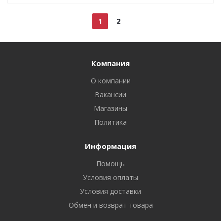
1
2
Компания
О компании
Вакансии
Магазины
Политика
Информация
Помощь
Условия оплаты
Условия доставки
Обмен и возврат товара